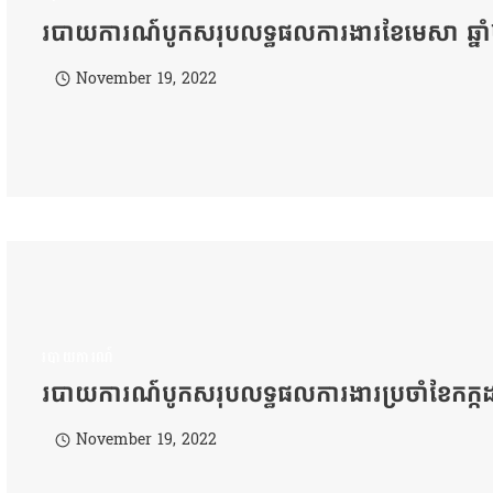
របាយការណ៍បូកសរុបលទ្ធផលការងារខែមេសា ឆ្ន
November 19, 2022
របាយការណ៍
របាយការណ៍បូកសរុបលទ្ធផលការងារប្រចាំខែកក្ក
November 19, 2022