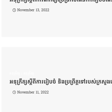
November 13, 2022
អនុក្រឹត្យ
|
អនុក្រឹត្យ
អនុក្រឹត្យស្ដីពីការរៀបចំ និងប្រព្រឹត្តទៅរបស់ក្
November 11, 2022