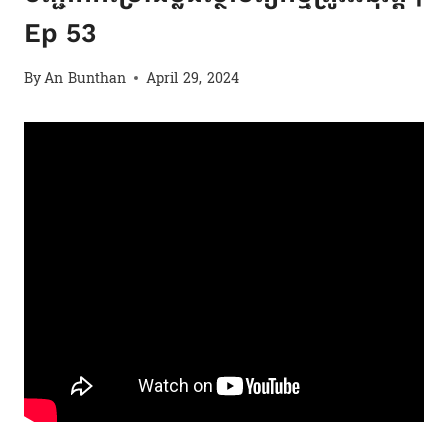
Ep 53
By
An Bunthan
April 29, 2024