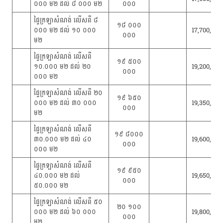
០០០ ម២ ដល់ ៨ ០០០ ម២
០០០
ផ្ទៃក្រឡាសំណង់ លើសពី ៨
១៨ ០០០
០០០ ម២ ដល់ ១០ ០០០
17,700,000
០០០
ម២
ផ្ទៃក្រឡាសំណង់ លើសពី
១៩ ៥០០
១០.០០០ ម២ ដល់ ២០
19,200,000
០០០
០០០ ម២
ផ្ទៃក្រឡាសំណង់ លើសពី ២០
១៩ ៦៥០
០០០ ម២ ដល់ ៣០ ០០០
19,350,000
០០០
ម២
ផ្ទៃក្រឡាសំណង់ លើសពី
១៩ ៨០០០
៣០.០០០ ម២ ដល់ ៤០
19,600,000
០០០
០០០ ម២
ផ្ទៃក្រឡាសំណង់ លើសពី
១៩ ៩៥០
៤០.០០០ ម២ ដល់
19,650,000
០០០
៥០.០០០ ម២
ផ្ទៃក្រឡាសំណង់ លើសពី ៥០
២០ ១០០
០០០ ម២ ដល់ ៦០ ០០០
19,800,000
០០០
ម២