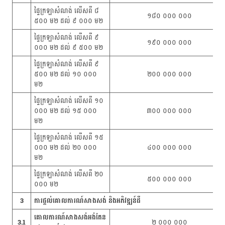
ផ្ទៃក្រឡាសំណង់ លើសពី ៨
១៨០ ០០០ ០០០
៥០០ ម២ ដល់ ៩ ០០០ ម២
ផ្ទៃក្រឡាសំណង់ លើសពី ៩
១៩០ ០០០​ ០០០
០០០ ម២ ដល់ ៩ ៥០០ ម២
ផ្ទៃក្រឡាសំណង់ លើសពី ៩
៥០០ ម២ ដល់ ១០ ០០០
២០០ ០០០ ០០០
ម២
ផ្ទៃក្រឡាសំណង់ លើសពី ១០
០០០ ម២ ដល់ ១៥ ០០០
៣០០ ០០០ ០០០
ម២
ផ្ទៃក្រឡាសំណង់ លើសពី ១៥
០០០ ម២ ដល់ ២០ ០០០
៤០០ ០០០ ០០០
ម២
ផ្ទៃក្រឡាសំណង់ លើសពី ២០
៥០០ ០០០ ០០០
០០០ ម២
3
ការផ្ដល់គោលការណ៍សាងសង់ និងអភិវឌ្ឍន៍ដី
គោលការណ៍សាងសង់អង់តែន
3.1
២ ០០០ ០០០