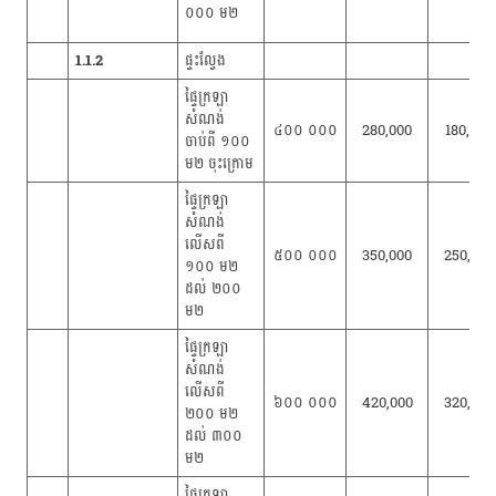
០០០ ម២
1.1.2
ផ្ទះល្វែង
ផ្ទៃក្រឡា
សំណង់
៤០០ ០០០
280,000
180,000
ចាប់ពី ១០០
ម២ ចុះក្រោម
ផ្ទៃក្រឡា
សំណង់
លើសពី
៥០០ ០០០
350,000
250,000
១០០ ម២
ដល់ ២០០
ម២
ផ្ទៃក្រឡា
សំណង់
លើសពី
៦០០ ០០០
420,000
320,000
២០០ ម២
ដល់ ៣០០
ម២
ផ្ទៃក្រឡា