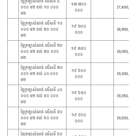
ផ្ទៃក្រឡាសំណង់ លើសពី ៨
១៧ ៧០០
០០០ ម២ ដល់ ១០ ០០០
17,400,000
០០០
ម២
ផ្ទៃក្រឡាសំណង់ លើសពី ១០
១៩ ២០០
០០០ ម២ ដល់ ២០ ០០០
18,900,000
០០០
ម២
ផ្ទៃក្រឡាសំណង់ លើសពី ២០
១៩ ៣៥០
០០០ ម២ ដល់ ៣០ ០០០
19,050,000
០០០
ម២
ផ្ទៃក្រឡាសំណង់ លើសពី ៣០
១៩ ៦០០
០០០ ម២ ដល់ ៤០.០០០
19,300,000
០០០
ម២
ផ្ទៃក្រឡាសំណង់ លើសពី ៤០
១៩ ៦៥០
០០០ ម២ ដល់ ៥០ ០០០
19,350,000
០០០
ម២
ផ្ទៃក្រឡាសំណង់ លើសពី ៥០
១៩ ៨០០
០០០ ម២ ដល់ ៦០ ០០០
19,500,000
០០០
ម២
ផ្ទៃក្រឡាសំណង់ លើសពី ៦០