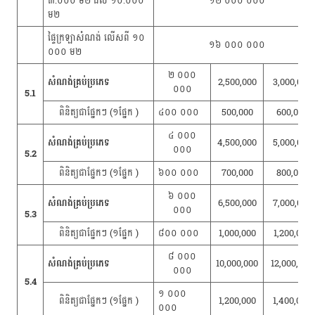
៣.០០០ ម២ ដល់ ១០.០០០
១២ ០០០ ០០០
ម២
ផ្ទៃក្រឡាសំណង់ លើសពី ១០
១៦ ០០០ ០០០
០០០ ម២
២ ០០០
សំណង់គ្រប់ប្រភេទ
2,500,000
3,000,000
០០០
5.1
ពិនិត្យជាផ្នែកៗ (១ផ្នែក )
៤០០ ០០០
500,000
600,000
៤ ០០០
សំណង់គ្រប់ប្រភេទ
4,500,000
5,000,000
០០០
5.2
ពិនិត្យជាផ្នែកៗ (១ផ្នែក )
៦០០ ០០០
700,000
800,000
៦ ០០០
សំណង់គ្រប់ប្រភេទ
6,500,000
7,000,000
០០០
5.3
ពិនិត្យជាផ្នែកៗ (១ផ្នែក )
៨០០ ០០០
1,000,000
1,200,000
៨ ០០០
សំណង់គ្រប់ប្រភេទ
10,000,000
12,000,000
០០០
5.4
១ ០០០
ពិនិត្យជាផ្នែកៗ (១ផ្នែក )
1,200,000
1,400,000
០០០