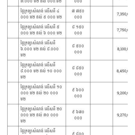
៣.០០០ ម២ ដល់ ០០០.ម២
០០០
ផ្ទៃក្រឡាសំណង់ លើសពី ៤
៧ ៧៥០
7,350,000
០០០ ម២ ដល់ ៥ ០០០ ម២
០០០
ផ្ទៃក្រឡាសំណង់ លើសពី ៥
៨ ១៥០
7,750,000
០០០ ម២ ដល់ ៦ ០០០ ម២
០០០
ផ្ទៃក្រឡាសំណង់ លើសពី
៨ ៥០០
៦.០០០ ម២ ដល់ ៨.០០០
8,100,000
០០០
ម២
ផ្ទៃក្រឡាសំណង់ លើសពី
៨ ៨៥០
៨.០០០ ម២ ដល់ ១០ ០០០
8,450,000
០០០
ម២
ផ្ទៃក្រឡាសំណង់ លើសពី ១០
៩ ៦០០
០០០ ម២ ដល់ ២០ ០០០
9,200,000
០០០
ម២
ផ្ទៃក្រឡាសំណង់ លើសពី ២០
៩ ៦៧០
០០០ ម២ ដល់ ៣០ ០០០
9,270,000
០០០
ម២
ផ្ទៃក្រឡាសំណង់ លើសពី
៩ ៨០០