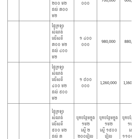
700,000
600,000
២០០ ម២
០០០
ដល់ ៣០០
ម២
ផ្ទៃក្រឡា
សំណង់
លើសពី
១ ៤០០
980,000
880,000
៣០០ ម២
០០០
ដល់ ៤០០
ម២
ផ្ទៃក្រឡា
សំណង់
លើសពី
១ ៨០០
1,260,000
1,160,00
៤០០ ម២
០០០
ដល់ ៥០០
ម២
ផ្ទៃក្រឡា
សំណង់
បូកបន្ថែមក្នុង​
បូកបន្ថែមក្នុង​
បូកបន្ថែមក្នុ
លើសពី
១ម២
១ម២
១ម២
៥០០ ម២
ស្មើ ២
ស្មើ ១៥០០
ស្មើ
ដល់ ៣
២០០រៀល
រៀល
១១០០រៀ