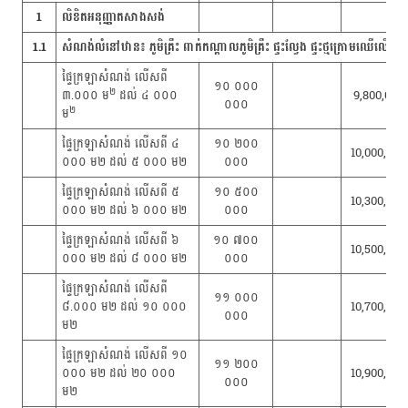
1
លិខិតអនុញ្ញាតសាងសង់
1.1
សំណង់លំនៅឋាន៖ ភូមិគ្រឹះ ពាក់កណ្តាលភូមិគ្រឹះ ផ្ទះល្វែង ផ្ទះថ្មក្រោមឈើលើ
ផ្ទៃក្រឡាសំណង់ លើសពី
១០ ០០០
២
៣.០០០ ម
ដល់ ៤ ០០០
9,800,000
០០០
២
ម
ផ្ទៃក្រឡាសំណង់ លើសពី ៤
១០ ២០០
10,000,000
០០០ ម២ ដល់ ៥ ០០០ ម២
០០០
ផ្ទៃក្រឡាសំណង់ លើសពី ៥
១០ ៥០០
10,300,000
០០០ ម២ ដល់ ៦ ០០០ ម២
០០០
ផ្ទៃក្រឡាសំណង់ លើសពី ៦
១០ ៧០០
10,500,000
០០០ ម២ ដល់ ៨ ០០០ ម២
០០០
ផ្ទៃក្រឡាសំណង់ លើសពី
១១ ០០០
៨.០០០ ម២ ដល់ ១០ ០០០
10,700,000
០០០
ម២
ផ្ទៃក្រឡាសំណង់ លើសពី ១០
១១ ២០០
០០០ ម២ ដល់ ២០ ០០០
10,900,000
០០០
ម២