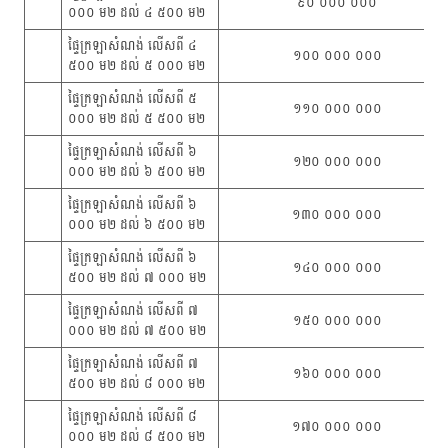
៩០ ០០០ ០០០
០០០ ម២ ដល់ ៤ ៥០០ ម២
ផ្ទៃក្រឡាសំណង់ លើសពី ៤
១០០ ០០០ ០០០
៥០០ ម២ ដល់ ៥ ០០០ ម២
ផ្ទៃក្រឡាសំណង់ លើសពី ៥
១១០ ០០០ ០០០
០០០ ម២ ដល់ ៥ ៥០០ ម២
ផ្ទៃក្រឡាសំណង់ លើសពី ៦
១២០ ០០០ ០០០
០០០ ម២ ដល់ ៦ ៥០០ ម២
ផ្ទៃក្រឡាសំណង់ លើសពី ៦
១៣០ ០០០ ០០០
០០០ ម២ ដល់ ៦ ៥០០ ម២
ផ្ទៃក្រឡាសំណង់ លើសពី ៦
១៤០ ០០០ ០០០
៥០០ ម២ ដល់ ៧ ០០០ ម២
ផ្ទៃក្រឡាសំណង់ លើសពី ៧
១៥០ ០០០ ០០០
០០០ ម២ ដល់ ៧ ៥០០ ម២
ផ្ទៃក្រឡាសំណង់ លើសពី ៧
១៦០ ០០០ ០០០
៥០០ ម២ ដល់ ៨ ០០០ ម២
ផ្ទៃក្រឡាសំណង់ លើសពី ៨
១៧០ ០០០ ០០០
០០០ ម២ ដល់ ៨ ៥០០ ម២