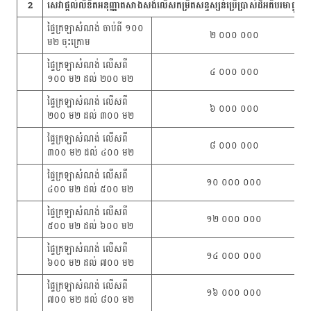
2
សេវាផ្តល់លិខិតអនុញ្ញាតសាងសង់លើសកម្រិតសន្ទស្សន៍ប្រើប្រាស់ដីអតិបរមាផ្លូវកា
ផ្ទៃក្រឡាសំណង់ ចាប់ពី ១០០
២ ០០០ ០០០
ម២ ចុះក្រោម
ផ្ទៃក្រឡាសំណង់ លើសពី
៤ ០០០ ០០០
១០០ ម២ ដល់ ២០០ ម២
ផ្ទៃក្រឡាសំណង់ លើសពី
៦ ០០០ ០០០
២០០ ម២ ដល់ ៣០០ ម២
ផ្ទៃក្រឡាសំណង់ លើសពី
៨ ០០០ ០០០
៣០០ ម២ ដល់ ៤០០ ម២
ផ្ទៃក្រឡាសំណង់ លើសពី
១០​ ០០០ ០០០
៤០០ ម២ ដល់ ៥០០ ម២
ផ្ទៃក្រឡាសំណង់ លើសពី
១២ ០០០ ០០០
៥០០ ម២ ដល់ ៦០០ ម២
ផ្ទៃក្រឡាសំណង់ លើសពី
១៤ ០០០ ០០០
៦០០ ម២ ដល់ ៧០០ ម២
ផ្ទៃក្រឡាសំណង់ លើសពី
១៦ ០០០ ០០០
៧០០ ម២ ដល់ ៨០០ ម២