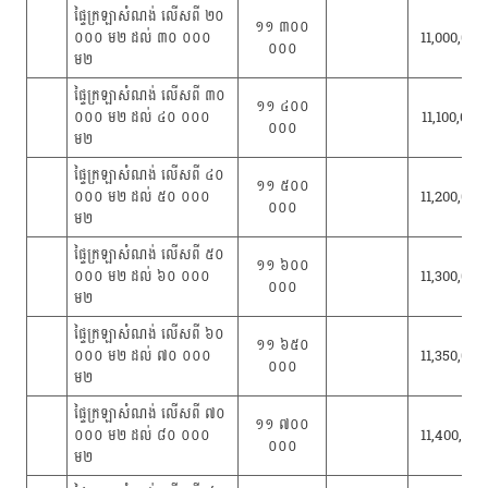
ផ្ទៃក្រឡាសំណង់ លើសពី ២០
១១ ៣០០
០០០ ម២ ដល់ ៣០ ០០០
11,000,000
០០០
ម២
ផ្ទៃក្រឡាសំណង់ លើសពី ៣០
១១ ៤០០
០០០ ម២ ដល់ ៤០ ០០០
11,100,000
០០០
ម២
ផ្ទៃក្រឡាសំណង់ លើសពី ៤០
១១ ៥០០
០០០ ម២ ដល់ ៥០ ០០០
11,200,000
០០០
ម២
ផ្ទៃក្រឡាសំណង់ លើសពី ៥០
១១ ៦០០
០០០ ម២ ដល់ ៦០ ០០០
11,300,000
០០០
ម២
ផ្ទៃក្រឡាសំណង់ លើសពី ៦០
១១ ៦៥០
០០០ ម២ ដល់ ៧០ ០០០
11,350,000
០០០
ម២
ផ្ទៃក្រឡាសំណង់ លើសពី ៧០
១១ ៧០០
០០០ ម២ ដល់ ៨០ ០០០
11,400,000
០០០
ម២