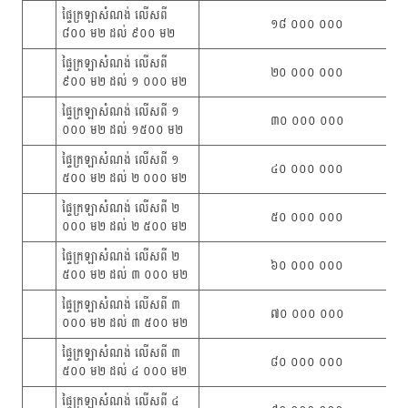
ផ្ទៃក្រឡាសំណង់ លើសពី
១៨ ០០០ ០០០
៨០០ ម២ ដល់ ៩០០ ម២
ផ្ទៃក្រឡាសំណង់ លើសពី
២០ ០០០ ០០០
៩០០ ម២ ដល់ ១ ០០០ ម២
ផ្ទៃក្រឡាសំណង់ លើសពី ១
៣០ ០០០ ០០០
០០០ ម២ ដល់ ១៥០០ ម២
ផ្ទៃក្រឡាសំណង់ លើសពី ១
៤០ ០០០ ០០០
៥០០ ម២ ដល់ ២ ០០០ ម២
ផ្ទៃក្រឡាសំណង់ លើសពី ២
៥០ ០០០ ០០០
០០០ ម២ ដល់ ២ ៥០០ ម២
ផ្ទៃក្រឡាសំណង់ លើសពី ២
៦០ ០០០ ០០០
៥០០ ម២ ដល់ ៣ ០០០ ម២
ផ្ទៃក្រឡាសំណង់ លើសពី ៣
៧០ ០០០ ០០០
០០០ ម២ ដល់ ៣ ៥០០ ម២
ផ្ទៃក្រឡាសំណង់ លើសពី ៣
៨០ ០០០ ០០០
៥០០ ម២ ដល់ ៤ ០០០ ម២
ផ្ទៃក្រឡាសំណង់ លើសពី ៤