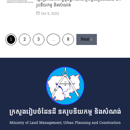
រូបនីយកម្ម និងសំណង់
Oct 9, 2023
1
2
3
…
8
Next
ក្រសួងរៀបចំដែនដី នគរូបនីយកម្ម និងសំណង់
Ministry of Land Management, Urban Planning and Construction