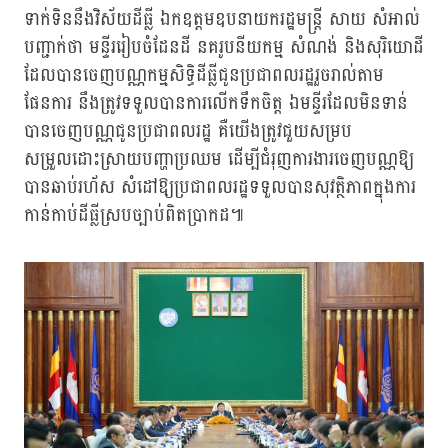
ទាក់ទិននឹងវិស័យដីធ្លី ឯកឧត្តមឧបនាយករដ្ឋមន្ត្រី សាយ សំអាល់
បញ្ជាក់ថា មន្ទីររៀបចំដែនដី នគរូបនីយកម្ម សំណង់ និងសុរិយោដី
ដែលបានចេញបណ្ណកម្មសិទ្ធិដីធ្លីជូនប្រជាពលរដ្ឋរួចរាល់តាម
ផែនការ នឹងត្រូវទទួលបានការលើកទឹកចិត្ត ឯមន្ទីរដែលមិនទាន់
បានចេញបណ្ណជូនប្រជាពលរដ្ឋ គឺយើងត្រូវជួយសម្រប
សម្រួលដោះស្រាយបញ្ហាប្រឈម ដើម្បីជំរុញការងារចេញបណ្ណឱ្យ
បានឆាប់រហ័ស សំដៅឱ្យប្រជាពលរដ្ឋទទួលបានសុវត្ថិភាពក្នុងការ
កាន់កាប់ដីធ្លីស្របច្បាប់ពិតប្រាកដ៕