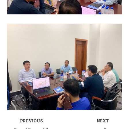
PREVIOUS
NEXT
Post