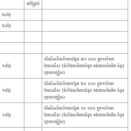
អចិន្ត្រៃយ៍
៦០ថ្ងៃ
៦០ថ្ងៃ
បើលើសពី៥ហិកតាបន្ថែម ៣០ ០០០ ក្នុង១ហិកតា
១៥ថ្ងៃ
ដែលលើស (ទំហំដែលគិតជាចំនួន គត់ដោយមិនគិត ចំនួន
ក្រោយក្បៀស)
បើលើសពី៥ហិកតាបន្ថែម ២០ ០០០ ក្នុង១ហិកតា
១៥ថ្ងៃ
ដែលលើស (ទំហំដែលគិតជាចំនួន គត់ដោយមិនគិត ចំនួន
ក្រោយក្បៀស)
បើលើសពី៥ហិកតាបន្ថែម ១០ ០០០ ក្នុង១ហិកតា
១៥ថ្ងៃ
ដែលលើស (ទំហំដែលគិតជាចំនួន គត់ដោយមិនគិត ចំនួន
ក្រោយក្បៀស)