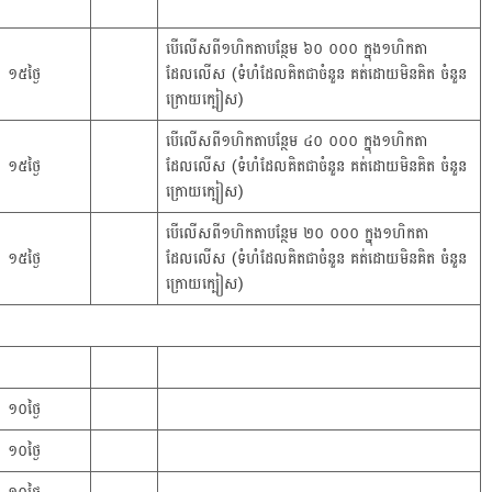
បើលើសពី១ហិកតាបន្ថែម ៦០ ០០០ ក្នុង១ហិកតា
១៥ថ្ងៃ
ដែលលើស (ទំហំដែលគិតជាចំនួន គត់ដោយមិនគិត ចំនួន
ក្រោយក្បៀស)
បើលើសពី១ហិកតាបន្ថែម ៤០ ០០០ ក្នុង១ហិកតា
១៥ថ្ងៃ
ដែលលើស (ទំហំដែលគិតជាចំនួន គត់ដោយមិនគិត ចំនួន
ក្រោយក្បៀស)
បើលើសពី១ហិកតាបន្ថែម ២០ ០០០ ក្នុង១ហិកតា
១៥ថ្ងៃ
ដែលលើស (ទំហំដែលគិតជាចំនួន គត់ដោយមិនគិត ចំនួន
ក្រោយក្បៀស)
១០ថ្ងៃ
១០ថ្ងៃ