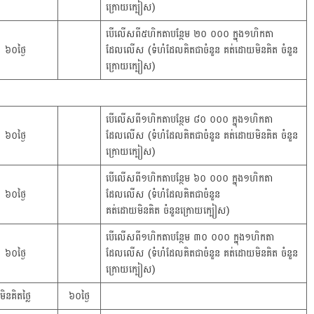
ក្រោយក្បៀស)
បើលើសពី៥ហិកតាបន្ថែម ២០ ០០០ ក្នុង១ហិកតា
៦០ថ្ងៃ
ដែលលើស (ទំហំដែលគិតជាចំនួន គត់ដោយមិនគិត ចំនួន
ក្រោយក្បៀស)
បើលើសពី១ហិកតាបន្ថែម ៨០ ០០០ ក្នុង១ហិកតា
៦០ថ្ងៃ
ដែលលើស (ទំហំដែលគិតជាចំនួន គត់ដោយមិនគិត ចំនួន
ក្រោយក្បៀស)
បើលើសពី១ហិកតាបន្ថែម ៦០ ០០០ ក្នុង១ហិកតា
៦០ថ្ងៃ
ដែលលើស (ទំហំដែលគិតជាចំនួន
គត់ដោយមិនគិត ចំនួនក្រោយក្បៀស)
បើលើសពី១ហិកតាបន្ថែម ៣០ ០០០ ក្នុង១ហិកតា
៦០ថ្ងៃ
ដែលលើស (ទំហំដែលគិតជាចំនួន គត់ដោយមិនគិត ចំនួន
ក្រោយក្បៀស)
មិនគិតថ្លៃ
៦០ថ្ងៃ