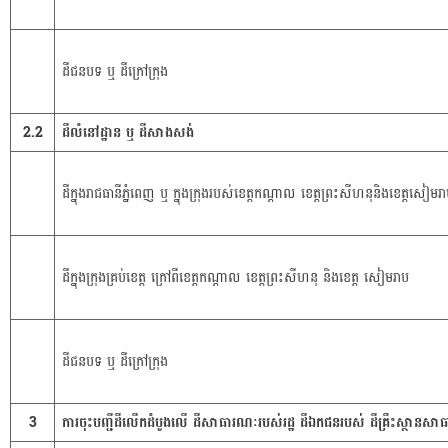
ដីជនបទ ឬ ដីក្រៅក្រុង
2.2
ដីលំនៅដ្ឋាន ឬ ដីសាងសង់
ដីក្នុងរាជធានីភ្នំពេញ ឬ ក្នុងក្រុងរបស់ខេត្តកណ្តាល ខេត្តព្រះសីហនុនិងខេត្តសៀមរ
ដីក្នុងក្រុងគ្រប់ខេត្ត ក្រៅពីខេត្តកណ្តាល ខេត្តព្រះសីហនុ និងខេត្ត សៀមរាប
ដីជនបទ ឬ ដីក្រៅក្រុង
3
ការចុះបញ្ជីដីលើកដំបូងលើ ដីសាធារណៈរបស់រដ្ឋ ដីឯកជនរបស់ ដីគ្រឹះស្ថានសាធា