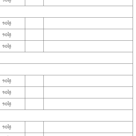
១០ថ្ងៃ
១០ថ្ងៃ
១០ថ្ងៃ
១០ថ្ងៃ
១០ថ្ងៃ
១០ថ្ងៃ
១០ថ្ងៃ
១០ថ្ងៃ