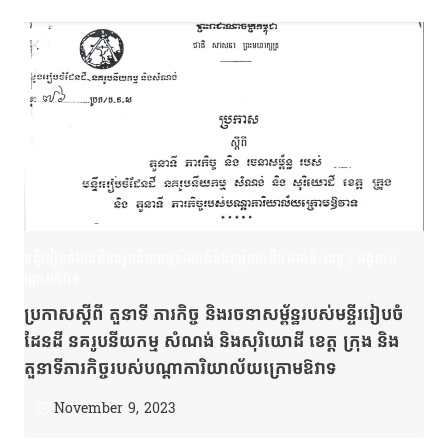
មន្ទីររៀបចំដែនដីនគរូបនីយកម្មសំណង់និងសុរិយោដីរាជធានី-ខេត្ត
|
អង្គភាព
ក្រោមឱវាទ
ប្រកាសស្តីពី តួនាទី ភារកិច្ច និងរចនាសម្ព័ន្ធរបស់មន្ទីររៀបចំ
ដែនដី នគរូបនីយកម្ម សំណង់ និងសុរិយោដី ខេត្ត ក្រុង និង
តួនាទីភារកិច្ចរបស់បណ្តាការិយាល័យក្រោមឱវាទ
November 9, 2023