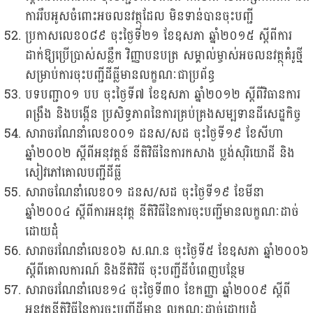
ការរឹបអូសចំពោះអចលនវត្ថុដែល មិនទាន់បានចុះបញ្ជី
ប្រកាសលេខ០៨៩ ចុះថ្ងៃទី២១ ខែឧសភា ឆ្នាំ២០១៥ ស្តីពីការ
ដាក់ឱ្យប្រើប្រាស់សន្លឹក វិញ្ញាបនបត្រ សម្គាល់ម្ចាស់អចលនវត្ថុគំរូថ្មី
សម្រាប់ការចុះបញ្ជីដីធ្លីមានលក្ខណៈជាប្រព័ន្ធ
បទបញ្ជា០១ បប ចុះថ្ងៃទី៧ ខែឧសភា ឆ្នាំ២០១២ ស្តីពីវិធានការ
ពង្រឹង និងបង្កើន ប្រសិទ្ធភាពនៃការ​គ្រប់គ្រង​សម្បទានដីសេដ្ឋកិច្ច
សារាចរណែនាំលេខ០០១ ដនស/សដ ចុះថ្ងៃទី១៩ ខែសីហា
ឆ្នាំ២០០២ ស្តីពីអនុវត្តន៍ នីតិវិធីនៃការកសាង ប្លង់សុរិយោដី និង
សៀវភៅគោលបញ្ជីដីធ្លី
សារាចណែនាំលេខ០១ ដនស/សដ ចុះថ្ងៃទី១៩ ខែមីនា
ឆ្នាំ២០០៤ ស្តីពីការអនុវត្ត នីតិវិធីនៃការចុះបញ្ជីមានលក្ខណៈដាច់
ដោយដុំ
សារាចរណែនាំលេខ០៦ ស.ណ.ន ចុះថ្ងៃទី៥ ខែឧសភា ឆ្នាំ២០០៦
ស្តីពីគោលការណ៍ និងនីតិវិធី ចុះបញ្ជីដីបំពេញបន្ថែម
សារាចរណែនាំលេខ១៤ ចុះថ្ងៃទី៣០ ខែកញ្ញា ឆ្នាំ២០០៩ ស្តីពី
អនុវត្តនីតិវិធីនៃការចុះបញ្ជីដីមាន លក្ខណៈដាច់ដោយដុំ