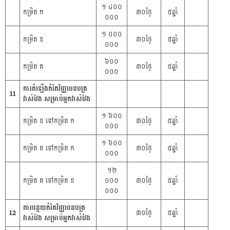
១ ៤០០
កម្រិត ក
៣០ថ្ងៃ
៥ឆ្នាំ
០០០
១ ០០០
កម្រិត ខ
៣០ថ្ងៃ
៥ឆ្នាំ
០០០
៦០០
កម្រិត គ
៣០ថ្ងៃ
៥ឆ្នាំ
០០០
ការតំឡើងកំរិតវិញ្ញាបនបត្រ
11
វាស់វែង សម្រាប់អ្នកវាស់វែង
១ ៦០០
កម្រិត ខ ទៅកម្រិត ក
៣០ថ្ងៃ
៥ឆ្នាំ
០០០
១ ៦០០
កម្រិត គ ទៅកម្រិត ក
៣០ថ្ងៃ
៥ឆ្នាំ
០០០
១២
កម្រិត គ ទៅកម្រិត ខ
០០០
៣០ថ្ងៃ
៥ឆ្នាំ
០០០
ការបន្ថយកំរិតវិញ្ញាបនបត្រ
12
៣០ថ្ងៃ
៥ឆ្នាំ
វាស់វែង សម្រាប់អ្នកវាស់វែង