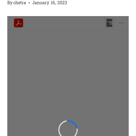
By
chetra
January 16, 2023