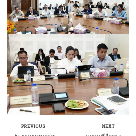
PREVIOUS
NEXT
Post