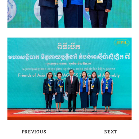
PREVIOUS
NEXT
Post