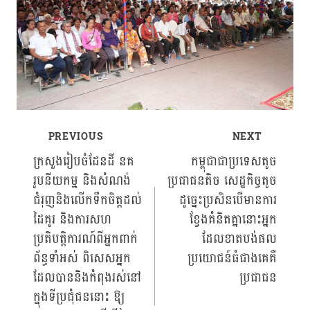
PREVIOUS
NEXT
Post
ក្រសួងរៀបចំដែនដី នគ
កម្ពុជាជាប្រទេសតូច
រូបនីយកម្ម និងសំណង់
ប្រជាជនតិច សេដ្ឋកិច្ចតូច
navigation
ជំរុញនិងលើកទឹកចិត្តដល់
ដូច្នេះប្រសិនបើមានការ
ដៃគូរ និងការសហ
ខ្វែងគំនិតគ្នានោះអ្នក
ប្រតិបត្តិការណ៍ពីអ្នកពាក់
ដែលខាតបង់ផល
ព័ន្ធទាំអស់ ពិសេសអ្នក
ប្រយោជន៍ធំជាងគេគឺ
ដែលបាននិងកំពុងរស់នៅ
ប្រជាជន
ក្នុងទីប្រជុំជននោះ ឱ្យ