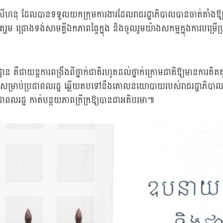
ះសីហនុ ដែលបានទទួលយកក្រុមការងារដែលរាជរដ្ឋាភិបាលបានចាត់តាំងឱ្យចុ
រួម ជ្រោងទង់សាមគ្គីឯកភាពផ្ទៃក្នុង និងចូលរួមយ៉ាងសកម្មក្នុងការបម្រើប
ឺជាយន្តការពង្រឹងពីថ្នាក់ជាតិរហូតដល់ថ្នាក់ក្រោមជាតិឱ្យមានការគិតគូរស
រសើរសម្រាប់ប្រជាពលរដ្ឋ ឆ្លើយតបទៅនឹងគោលនយោបាយរបស់រាជរដ្ឋាភិបាលដូច
ាពលរដ្ឋ កាត់បន្ថយភាពក្រីក្រឱ្យបានជាអតិបរមា៕