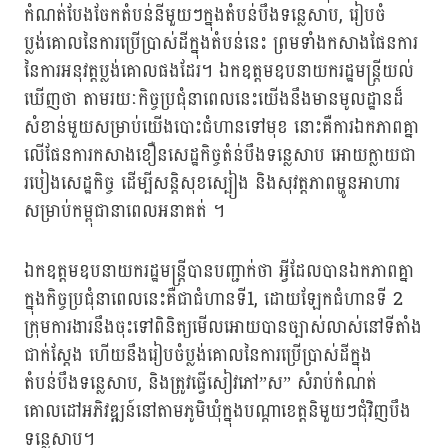
កំណត់បែងចែកតំបន់នីមួយៗក្នុងតំបន់បឹងទន្លេសាប, រៀបចំ
ប្លង់គោលនៃការប្រើប្រាស់ដីក្នុងតំបន់នេះ ព្រមទាំងកសាងផែនការ
នៃការអនុវត្តប្លង់គោលផងដែរ។ ឯកឧត្តមឧបនាយករដ្ឋមន្ត្រីយល់
ឃើញថា តាមរយៈកិច្ចប្រជុំនាពេលនេះយើងនឹងមានមូលដ្ឋានដ៏
សំខាន់មួយសម្រាប់យើងបោះជំហានទៅមុខ នោះគឺការឯកភាពគ្នា
លើផែនការកសាងខឿនសេដ្ឋកិច្ចតំន់បឹងទន្លេសាប អោយក្លាយជា
របៀងសេដ្ឋកិច្ច ដើម្បីសន្តិសុខស្បៀង និងសុវត្តភាពម្ហូនអាហារ
សម្រាប់កម្ពុជានាពេលអនាគត់ ។
ឯកឧត្តមឧបនាយករដ្ឋមន្ត្រីបានបញ្ជាក់ថា អ្វីដែលបានឯកភាពគ្នា
ក្នុងកិច្ចប្រជុំនាពេលនេះគឺជាជំហានទី1, ដោយឡែកជំហានទី 2
ក្រុមការងារនឹងចុះទៅពិនិត្យមើលអោយបានច្បាស់លាស់នៅទីតាំង
ជាក់ស្តែង ហើយនឹងរៀបចំប្លង់គោលនៃការប្រើប្រាស់ដីក្នុង
តំបន់បឹងទន្លេសាប, និងត្រូវធ្វើសៀវភៅ”ស” សំរាប់កំណត់
គោលដៅអភិវឌ្ឍន៍នៅតាមភូមិឃុំក្នុងបណ្ដាខេត្តនិមួយៗជុំវិញបឹង
ទន្លេសាប។