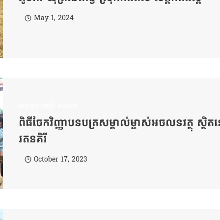
May 1, 2024
សកម្មភាពមន្ទីរ ដនសស
ពិធីចែកវិញ្ញាបនបត្រសម្គាល់ម្ចាស់អចលនវត្ថុ ស្ថិតន
រតនគិរី
October 17, 2023