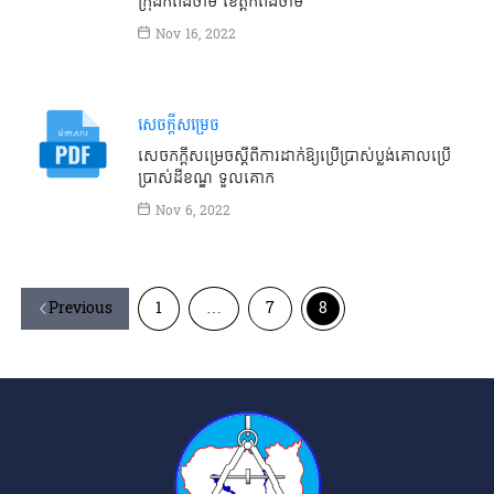
ក្រុងកំពង់ចាម ខេត្តកំពង់ចាម
Nov 16, 2022
សេចក្តីសម្រេច
សេចកក្ដីសម្រេចស្ដីពីការដាក់ឱ្យប្រើប្រាស់ប្លង់គោលប្រើ
ប្រាស់ដីខណ្ឌ ទួលគោក
Nov 6, 2022
Previous
1
…
7
8